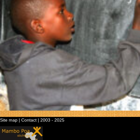
Site map
|
Contact
| 2003 - 2025