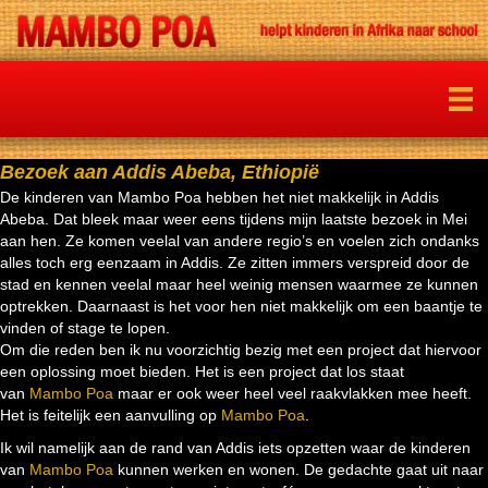
Bezoek aan Addis Abeba, Ethiopië
De kinderen van Mambo Poa hebben het niet makkelijk in Addis
Abeba. Dat bleek maar weer eens tijdens mijn laatste bezoek in Mei
aan hen. Ze komen veelal van andere regio’s en voelen zich ondanks
alles toch erg eenzaam in Addis. Ze zitten immers verspreid door de
stad en kennen veelal maar heel weinig mensen waarmee ze kunnen
optrekken. Daarnaast is het voor hen niet makkelijk om een baantje te
vinden of stage te lopen.
Om die reden ben ik nu voorzichtig bezig met een project dat hiervoor
een oplossing moet bieden. Het is een project dat los staat
van
Mambo Poa
maar er ook weer heel veel raakvlakken mee heeft.
Het is feitelijk een aanvulling op
Mambo Poa
.
Ik wil namelijk aan de rand van Addis iets opzetten waar de kinderen
van
Mambo Poa
kunnen werken en wonen. De gedachte gaat uit naar