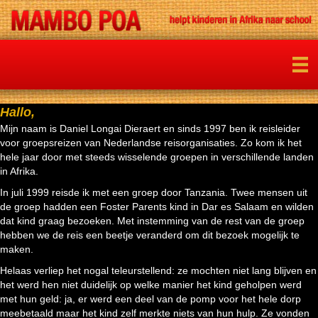
Hallo,
Mijn naam is Daniel Longai Dieraert en sinds 1997 ben ik reisleider
voor groepsreizen van Nederlandse reisorganisaties. Zo kom ik het
hele jaar door met steeds wisselende groepen in verschillende landen
in Afrika.
In juli 1999 reisde ik met een groep door Tanzania. Twee mensen uit
de groep hadden een Foster Parents kind in Dar es Salaam en wilden
dat kind graag bezoeken. Met instemming van de rest van de groep
hebben we de reis een beetje veranderd om dit bezoek mogelijk te
maken.
Helaas verliep het nogal teleurstellend: ze mochten niet lang blijven en
het werd hen niet duidelijk op welke manier het kind geholpen werd
met hun geld: ja, er werd een deel van de pomp voor het hele dorp
meebetaald maar het kind zelf merkte niets van hun hulp. Ze vonden